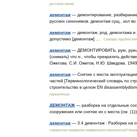
русского языка
демонтаж
— демонтирование, разбирание, 
русских синонимов. демонтаж сущ., кол в
демонтаж
— демонтаж, род. демонтажа и 
допустимо [демонтаж] …
Словарь трудностей
демонтаж
— ДЕМОНТИРОВАТЬ, рую, руешь; а
(снимать) что н., чтобы прекратить действи
Ожегова. С.И. Ожегов, Н.Ю. Шведова. 19
демонтаж
— Снятие с места эксплуатации
частей [Терминологический словарь по ст
строительство в целом EN disassemblyd
переводчика
ДЕМОНТАЖ
— разборка на отдельные сост
сооружения или снятие их с места (см. (
демонтаж
— 3.4 демонтаж : Разборка на 
справочник терминов нормативно-технической доку